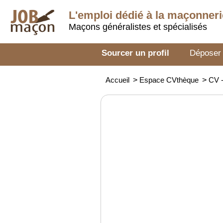
L'emploi dédié à la
maçonneri
Maçons généralistes et spécialisés
Sourcer un profil
Déposer
Accueil
>
Espace CVthèque
>
CV 