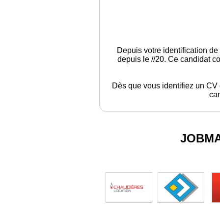
Depuis votre identification de
depuis le //20. Ce candidat c
Dès que vous identifiez un CV q
can
JOBM