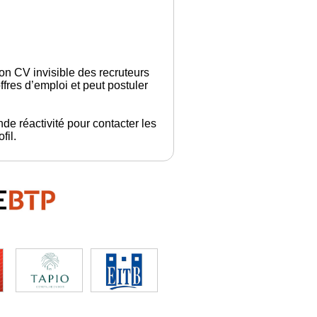
son CV invisible des recruteurs
fres d’emploi et peut postuler
de réactivité pour contacter les
fil.