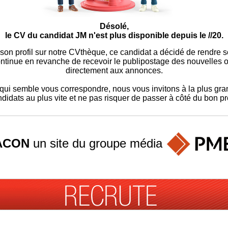
Désolé,
le CV du candidat JM n'est plus disponible depuis le //20.
 son profil sur notre CVthèque, ce candidat a décidé de rendre 
ontinue en revanche de recevoir le publipostage des nouvelles of
directement aux annonces.
ui semble vous correspondre, nous vous invitons à la plus gran
didats au plus vite et ne pas risquer de passer à côté du bon pro
ACON
un site du groupe
média