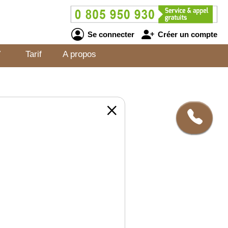
Se connecter
Créer un compte
V
Tarif
A propos