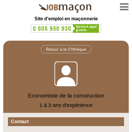
Site d'emploi en
maçonnerie
Retour à la CVthèque
Economiste de la construction
1 à 3 ans d'expérience
Contact