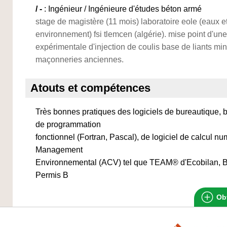
/ -
: Ingénieur / Ingénieure d'études béton armé
stage de magistère (11 mois) laboratoire eole (eaux e
environnement) fsi tlemcen (algérie). mise point d'un
expérimentale d'injection de coulis base de liants mi
maçonneries anciennes.
Atouts et compétences
Très bonnes pratiques des logiciels de bureautique,
de programmation
fonctionnel (Fortran, Pascal), de logiciel de calcul n
Management
Environnemental (ACV) tel que TEAM® d'Ecobilan, 
Permis B
Obt