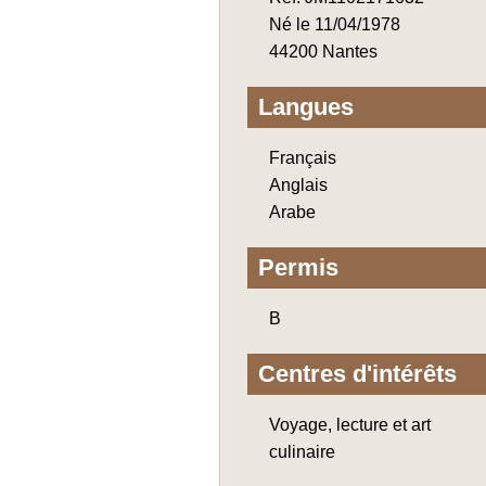
Né le 11/04/1978
44200 Nantes
Langues
Français
Anglais
Arabe
Permis
B
Centres d'intérêts
Voyage, lecture et art
culinaire