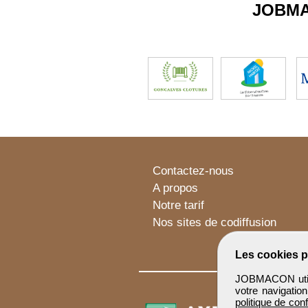
JOBM
Contactez-nous
A propos
Notre tarif
Nos sites de codiffusion
Les cookies p
JOBMACON utilis
votre navigatio
politique de conf