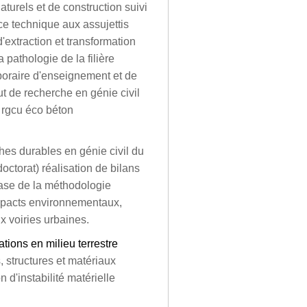
turels et de construction suivi
ce technique aux assujettis
'extraction et transformation
 pathologie de la filière
oraire d'enseignement et de
tut de recherche en génie civil
r rgcu éco béton
es durables en génie civil du
octorat) réalisation de bilans
base de la méthodologie
impacts environnementaux,
 voiries urbaines.
ations en milieu terrestre
 structures et matériaux
 d'instabilité matérielle