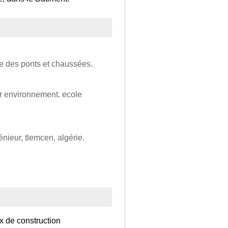
le des ponts et chaussées.
r environnement. ecole
énieur, tlemcen, algérie.
x de construction