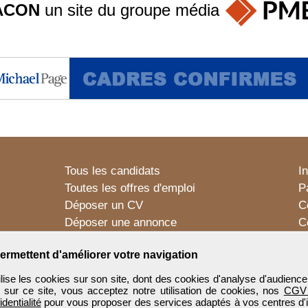
ACON
un site du groupe
média
Tous les candidats
I
Toutes les offres d'emploi
P
Déposer un CV
C
Déposer une annonce
C
Témoignages utilisateurs
P
ermettent d'améliorer votre navigation
e les cookies sur son site, dont des cookies d'analyse d'audience
n sur ce site, vous acceptez notre utilisation de cookies, nos
CGV
identialité
pour vous proposer des services adaptés à vos centres d'in