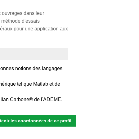
t ouvrages dans leur
e méthode d'essais
néraux pour une application aux
 bonnes notions des langages
umérique tel que Matlab et de
Bilan Carbone® de l'ADEME.
enir les coordonnées de ce profil