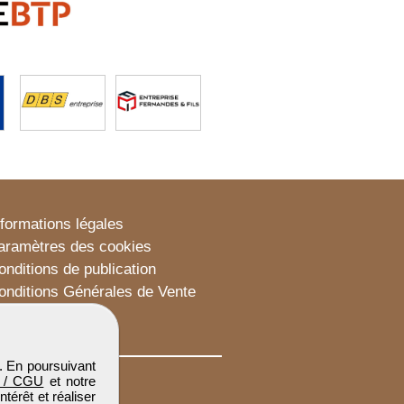
nformations légales
aramètres des cookies
onditions de publication
onditions Générales de Vente
lan du site
. En poursuivant
 / CGU
et notre
térêt et réaliser