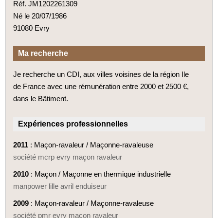
Réf. JM1202261309
Né le 20/07/1986
91080 Evry
Ma recherche
Je recherche un CDI, aux villes voisines de la région Ile
de France avec une rémunération entre 2000 et 2500 €,
dans le Bâtiment.
Expériences professionnelles
2011
: Maçon-ravaleur / Maçonne-ravaleuse
société mcrp evry maçon ravaleur
2010
: Maçon / Maçonne en thermique industrielle
manpower lille avril enduiseur
2009
: Maçon-ravaleur / Maçonne-ravaleuse
société pmr evry maçon ravaleur