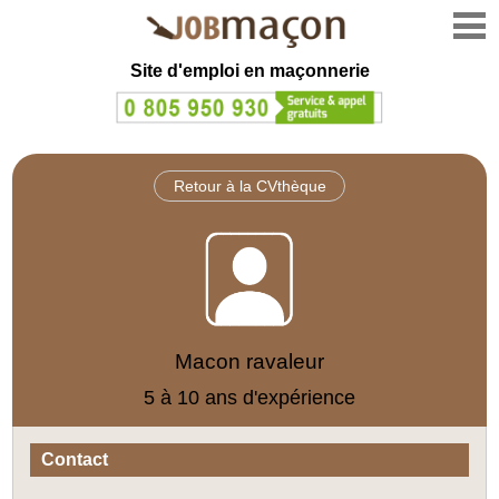
Site d'emploi en
maçonnerie
Retour à la CVthèque
Macon ravaleur
5 à 10 ans d'expérience
Contact