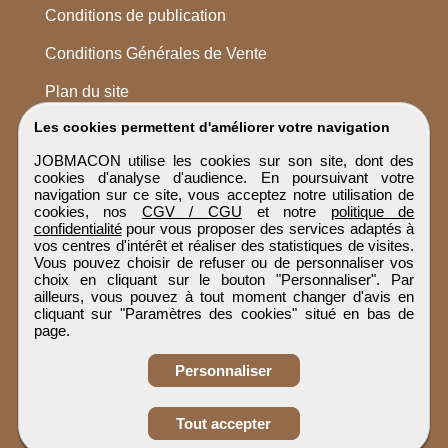
Conditions de publication
Conditions Générales de Vente
Plan du site
Les cookies permettent d'améliorer votre navigation
JOBMACON utilise les cookies sur son site, dont des
cookies d'analyse d'audience. En poursuivant votre
navigation sur ce site, vous acceptez notre utilisation de
cookies, nos
CGV / CGU
et notre
politique de
confidentialité
pour vous proposer des services adaptés à
vos centres d'intérêt et réaliser des statistiques de visites.
Vous pouvez choisir de refuser ou de personnaliser vos
choix en cliquant sur le bouton "Personnaliser". Par
ailleurs, vous pouvez à tout moment changer d'avis en
cliquant sur "Paramètres des cookies" situé en bas de
page.
Personnaliser
Obtenir ses
Tout accepter
coordonnées
JOBMACON