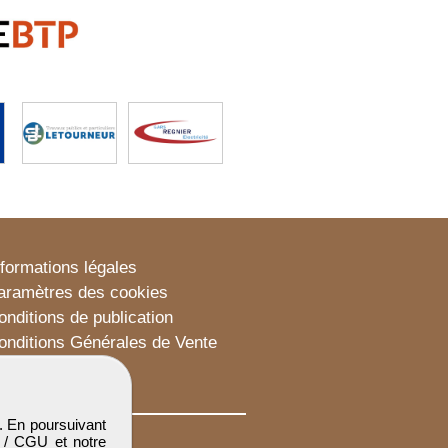
nformations légales
aramètres des cookies
onditions de publication
onditions Générales de Vente
lan du site
. En poursuivant
 / CGU
et notre