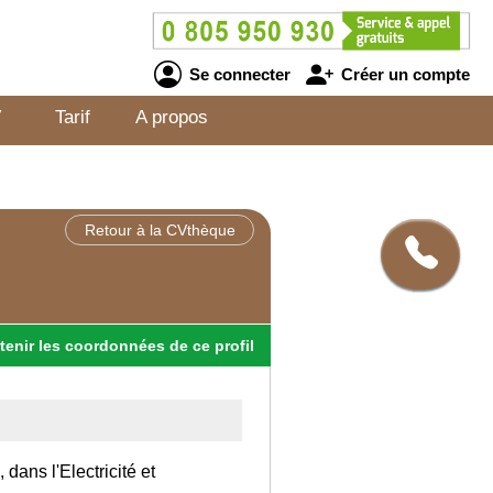
Se connecter
Créer un compte
V
Tarif
A propos
Retour à la CVthèque
tenir
les
coordonnées
de ce profil
dans l'Electricité et