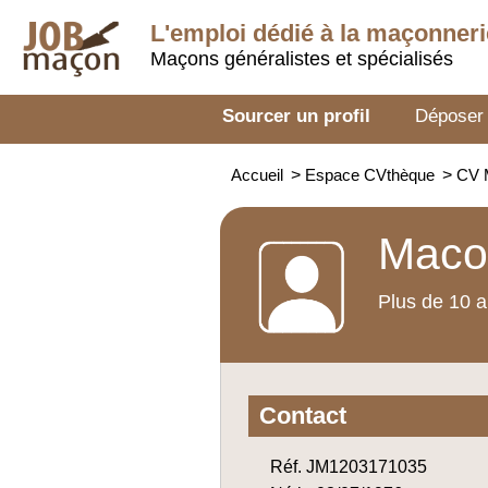
L'emploi dédié à la
maçonneri
Maçons généralistes et spécialisés
Sourcer un profil
Déposer
Accueil
>
Espace CVthèque
>
CV 
Macon
Plus de 10 a
Contact
Réf. JM1203171035