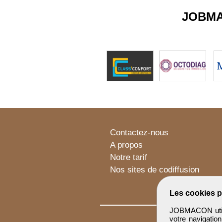
JOBM
Contactez-nous
A propos
Notre tarif
Nos sites de codiffusion
Les cookies p
JOBMACON utilis
votre navigatio