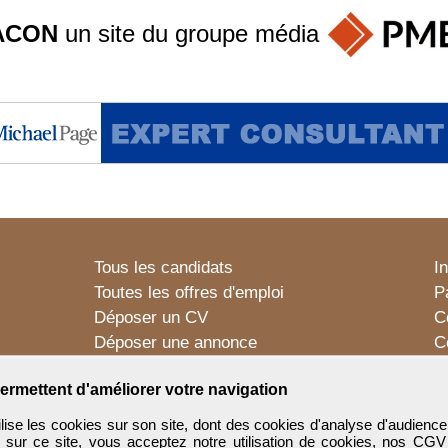
ACON
un site du groupe
média
Tous les candidats
I
Toutes les offres d'emploi
P
Déposer un CV
C
Déposer une annonce
C
Témoignages utilisateurs
P
ermettent d'améliorer votre navigation
e les cookies sur son site, dont des cookies d'analyse d'audience
n sur ce site, vous acceptez notre utilisation de cookies, nos
CGV