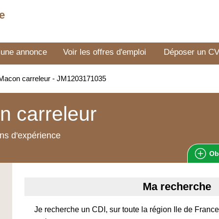
e
 une annonce
Voir les offres d'emploi
Déposer un C
Macon carreleur - JM1203171035
 carreleur
ns d'expérience
Ob
Ma recherche
Je recherche un CDI, sur toute la région Ile de France, 