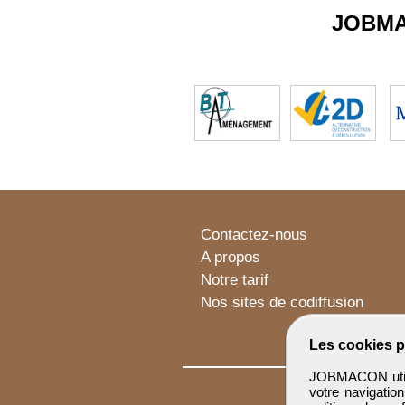
JOBM
Contactez-nous
A propos
Notre tarif
Nos sites de codiffusion
Les cookies p
JOBMACON utilis
votre navigatio