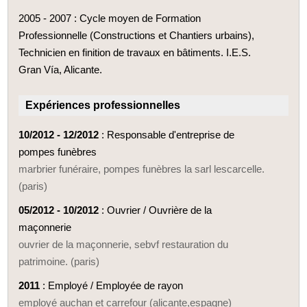
2005 - 2007 : Cycle moyen de Formation
Professionnelle (Constructions et Chantiers urbains),
Technicien en finition de travaux en bâtiments. I.E.S.
Gran Vía, Alicante.
Expériences professionnelles
10/2012 - 12/2012
: Responsable d'entreprise de
pompes funèbres
marbrier funéraire, pompes funèbres la sarl lescarcelle.
(paris)
05/2012 - 10/2012
: Ouvrier / Ouvrière de la
maçonnerie
ouvrier de la maçonnerie, sebvf restauration du
patrimoine. (paris)
2011
: Employé / Employée de rayon
employé auchan et carrefour (alicante,espagne)