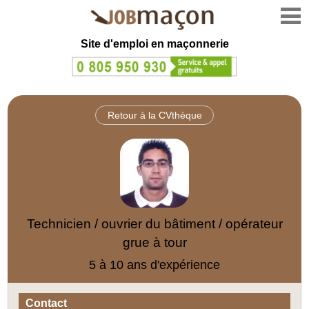
Site d'emploi en
maçonnerie
Retour à la CVthèque
Technicien / ouvrier du bâtiment / opérateur
grue à tour
5 à 10 ans d'expérience
Contact