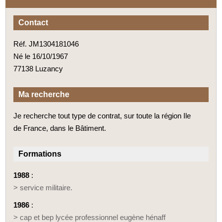
Contact
Réf. JM1304181046
Né le 16/10/1967
77138 Luzancy
Ma recherche
Je recherche tout type de contrat, sur toute la région Ile
de France, dans le Bâtiment.
Formations
1988
:
> service militaire.
1986
:
> cap et bep lycée professionnel eugène hénaff