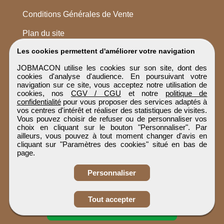
Conditions Générales de Vente
Plan du site
Les cookies permettent d'améliorer votre navigation
JOBMACON utilise les cookies sur son site, dont des
cookies d'analyse d'audience. En poursuivant votre
navigation sur ce site, vous acceptez notre utilisation de
cookies, nos
CGV / CGU
et notre
politique de
confidentialité
pour vous proposer des services adaptés à
vos centres d'intérêt et réaliser des statistiques de visites.
Vous pouvez choisir de refuser ou de personnaliser vos
choix en cliquant sur le bouton "Personnaliser". Par
ailleurs, vous pouvez à tout moment changer d'avis en
cliquant sur "Paramètres des cookies" situé en bas de
page.
Personnaliser
Obtenir ses
Tout accepter
coordonnées
JOBMACON
Tous droits réservés © 1999 - 2026