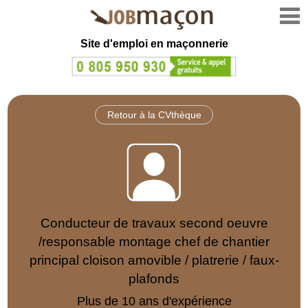
Site d'emploi en
maçonnerie
Retour à la CVthèque
Conducteur de travaux second oeuvre
/responsable montage chef de chantier
principal cloison amovible / platrerie / faux-
plafonds
Plus de 10 ans d'expérience