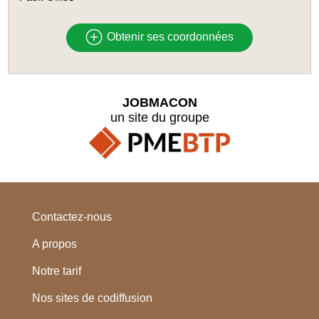
Obtenir ses coordonnées
JOBMACON
un site du groupe
Contactez-nous
A propos
Notre tarif
Nos sites de codiffusion