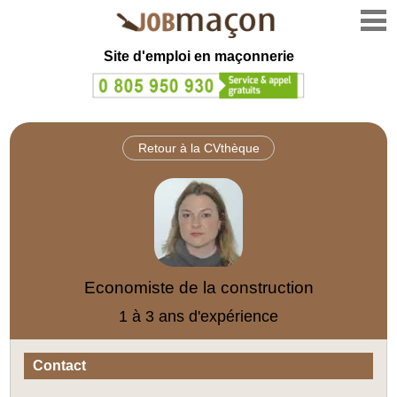
Site d'emploi en
maçonnerie
Retour à la CVthèque
Economiste de la construction
1 à 3 ans d'expérience
Contact