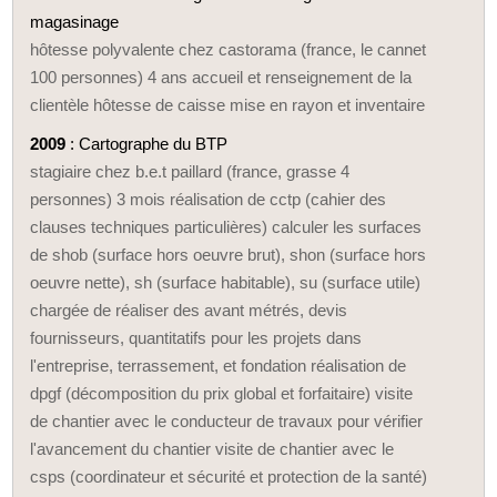
magasinage
hôtesse polyvalente chez castorama (france, le cannet
100 personnes) 4 ans accueil et renseignement de la
clientèle hôtesse de caisse mise en rayon et inventaire
2009
: Cartographe du BTP
stagiaire chez b.e.t paillard (france, grasse 4
personnes) 3 mois réalisation de cctp (cahier des
clauses techniques particulières) calculer les surfaces
de shob (surface hors oeuvre brut), shon (surface hors
oeuvre nette), sh (surface habitable), su (surface utile)
chargée de réaliser des avant métrés, devis
fournisseurs, quantitatifs pour les projets dans
l'entreprise, terrassement, et fondation réalisation de
dpgf (décomposition du prix global et forfaitaire) visite
de chantier avec le conducteur de travaux pour vérifier
l'avancement du chantier visite de chantier avec le
csps (coordinateur et sécurité et protection de la santé)