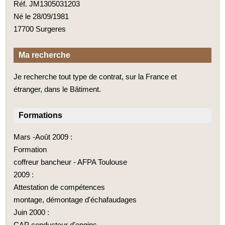
Réf. JM1305031203
Né le 28/09/1981
17700 Surgeres
Ma recherche
Je recherche tout type de contrat, sur la France et
étranger, dans le Bâtiment.
Formations
Mars -­Août 2009 :
Formation
coffreur bancheur - AFPA Toulouse
2009 :
Attestation de compétences
montage, démontage d'échafaudages
Juin 2000 :
CAP conducteur d'engins