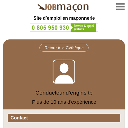
Site d'emploi en
maçonnerie
Retour à la CVthèque
Conducteur d'engins tp
Plus de 10 ans d'expérience
Contact