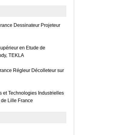
rance Dessinateur Projeteur
upérieur en Etude de
elody, TEKLA
rance Régleur Décolleteur sur
 Technologies Industrielles
 de Lille France