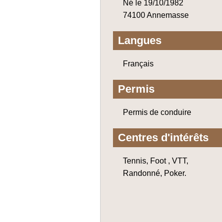
Né le 19/10/1982
74100 Annemasse
Langues
Français
Permis
Permis de conduire
Centres d'intérêts
Tennis, Foot , VTT,
Randonné, Poker.