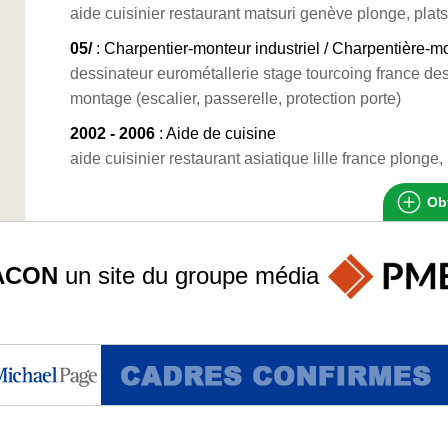
aide cuisinier restaurant matsuri genève plonge, plats
05/
: Charpentier-monteur industriel / Charpentière-mo
dessinateur eurométallerie stage tourcoing france des
montage (escalier, passerelle, protection porte)
2002 - 2006
: Aide de cuisine
aide cuisinier restaurant asiatique lille france plonge, 
Obt
ACON
un site du groupe
média