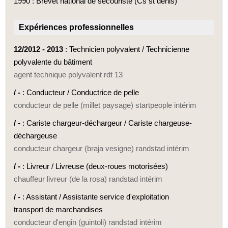
1990 : Brevet national de secouriste (Cs st denis)
Expériences professionnelles
12/2012 - 2013
: Technicien polyvalent / Technicienne
polyvalente du bâtiment
agent technique polyvalent rdt 13
/ -
: Conducteur / Conductrice de pelle
conducteur de pelle (millet paysage) startpeople intérim
/ -
: Cariste chargeur-déchargeur / Cariste chargeuse-
déchargeuse
conducteur chargeur (braja vesigne) randstad intérim
/ -
: Livreur / Livreuse (deux-roues motorisées)
chauffeur livreur (de la rosa) randstad intérim
/ -
: Assistant / Assistante service d'exploitation
transport de marchandises
conducteur d'engin (guintoli) randstad intérim