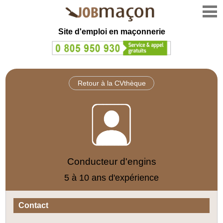
Site d'emploi en
maçonnerie
Retour à la CVthèque
Conducteur d'engins
5 à 10 ans d'expérience
Contact