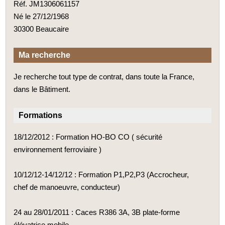
Réf. JM1306061157
Né le 27/12/1968
30300 Beaucaire
Ma recherche
Je recherche tout type de contrat, dans toute la France,
dans le Bâtiment.
Formations
18/12/2012 : Formation HO-BO CO ( sécurité
environnement ferroviaire )
10/12/12-14/12/12 : Formation P1,P2,P3 (Accrocheur,
chef de manoeuvre, conducteur)
24 au 28/01/2011 : Caces R386 3A, 3B plate-forme
élévatrice mobile