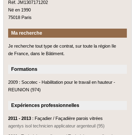
Réf. JM1307171202
Né en 1990
75018 Paris
Ma recherche
Je recherche tout type de contrat, sur toute la région Ile
de France, dans le Bâtiment.
Formations
2009 : Socotec - Habilitation pour le travail en hauteur -
REUNION (974)
Expériences professionnelles
2011 - 2013
: Façadier / Façadière parois vitrées
agentys isol technicien applicateur argenteuil (95)