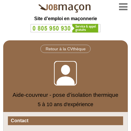
Site d'emploi en
maçonnerie
Retour à la CVthèque
Aide-couvreur - pose d'isolation thermique
5 à 10 ans d'expérience
Contact