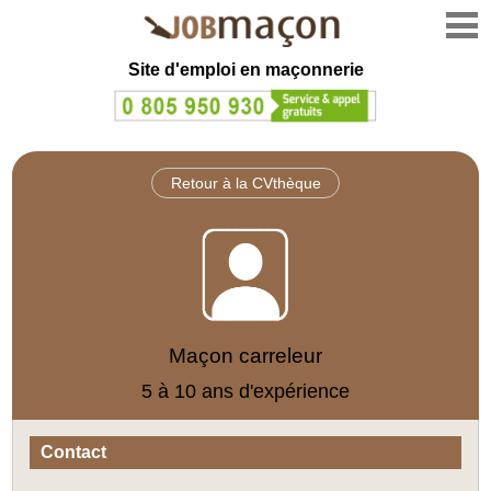
Site d'emploi en
maçonnerie
Retour à la CVthèque
Maçon carreleur
5 à 10 ans d'expérience
Contact