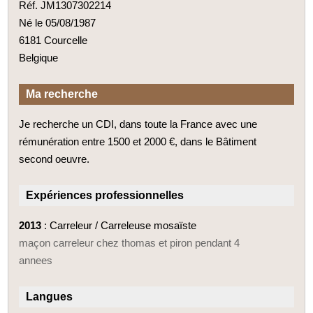
Réf. JM1307302214
Né le 05/08/1987
6181 Courcelle
Belgique
Ma recherche
Je recherche un CDI, dans toute la France avec une
rémunération entre 1500 et 2000 €, dans le Bâtiment
second oeuvre.
Expériences professionnelles
2013
: Carreleur / Carreleuse mosaïste
maçon carreleur chez thomas et piron pendant 4
annees
Langues