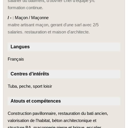
salarier du batiment, d'ouvrier chef d'equipe y/c
formation continue.
/ -
: Maçon / Maçonne
maitre artisant maçon, gerant d'une sarl avec 2/5
salaries. restauration et maison d'architecte.
Langues
Français
Centres d'intérêts
Tuba, peche, sport loisir
Atouts et compétences
Construction pavillonnaire, restauration du bati ancien,
valorisation de l'habitat, béton architectonique et
structure BA, maçonnerie pierre et brique, escalier,