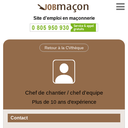
Site d'emploi en
maçonnerie
Retour à la CVthèque
Chef de chantier / chef d'equipe
Plus de 10 ans d'expérience
Contact