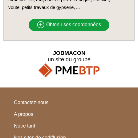
voute, petits travaux de gypserie, ...
Obtenir ses coordonnées
JOBMACON
un site du groupe
Contactez-nous
A propos
Notre tarif
Nos sites de codiffusion