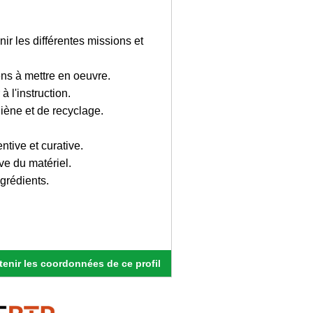
inir les différentes missions et
ens à mettre en oeuvre.
à l'instruction.
giène et de recyclage.
tive et curative.
ve du matériel.
ngrédients.
enir les coordonnées de ce profil