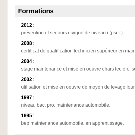
Formations
2012
:
prévention et secours civique de niveau i (psc1).
2008
:
certificat de qualification technicien supérieur en ma
2004
:
stage maintenance et mise en oeuvre chars leclerc, s
2002
:
utilisation et mise en oeuvre de moyen de levage lour
1997
:
niveau bac. pro. maintenance automobile.
1995
:
bep maintenance automobile, en apprentissage.