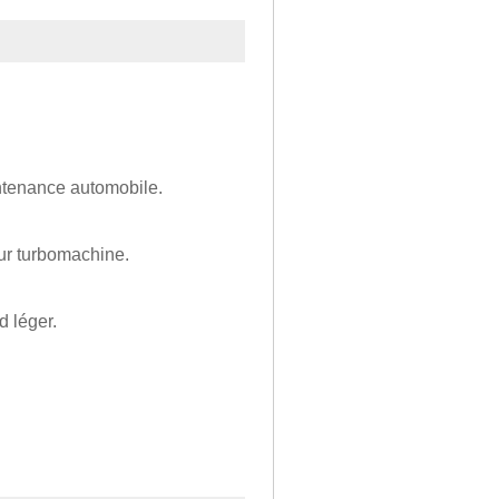
intenance automobile.
ur turbomachine.
d léger.