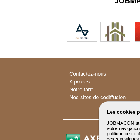
JOBM
Contactez-nous
A propos
Notre tarif
Nos sites de codiffusion
Les cookies p
JOBMACON utilis
votre navigatio
politique de conf
des statistiques