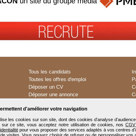
ACON
un site du groupe
média
Tous les candidats
I
Toutes les offres d'emploi
P
Déposer un CV
C
Déposer une annonce
C
Témoignages utilisateurs
P
ermettent d'améliorer votre navigation
e les cookies sur son site, dont des cookies d'analyse d'audience
n sur ce site, vous acceptez notre utilisation de cookies, nos
CGV
identialité
pour vous proposer des services adaptés à vos centres d'in
 de visites. Vous pouvez choisir de refuser ou de personnaliser vos 