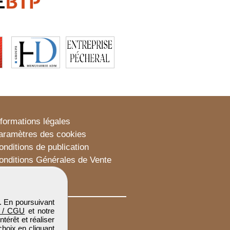
nformations légales
aramètres des cookies
onditions de publication
onditions Générales de Vente
lan du site
. En poursuivant
 / CGU
et notre
térêt et réaliser
choix en cliquant