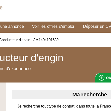
e
 une annonce
Voir les offres d'emploi
Déposer un C
Conducteur d'engin - JM1404101639
cteur d'engin
ns d'expérience
Ob
Ma recherche
Je recherche tout type de contrat, dans toute la France