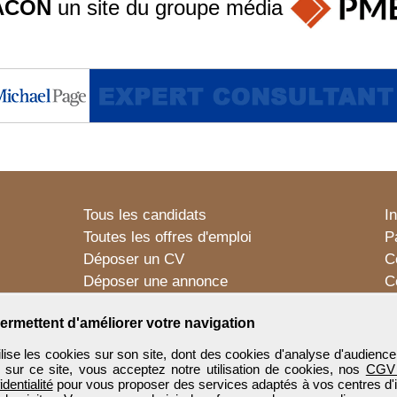
ACON
un site du groupe
média
Tous les candidats
I
Toutes les offres d'emploi
P
Déposer un CV
C
Déposer une annonce
C
Témoignages utilisateurs
P
ermettent d'améliorer votre navigation
e les cookies sur son site, dont des cookies d'analyse d'audience
n sur ce site, vous acceptez notre utilisation de cookies, nos
CGV
identialité
pour vous proposer des services adaptés à vos centres d'in