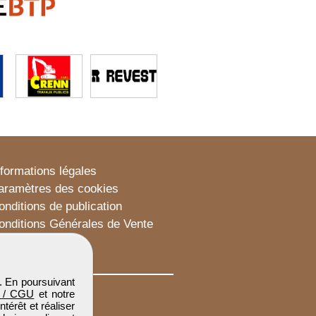
nformations légales
aramètres des cookies
onditions de publication
onditions Générales de Vente
lan du site
. En poursuivant
 / CGU
et notre
térêt et réaliser