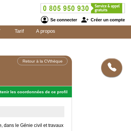
Se connecter
Créer un compte
V
Tarif
A propos
Retour à la CVthèque
tenir
les
coordonnées
de ce profil
, dans le Génie civil et travaux