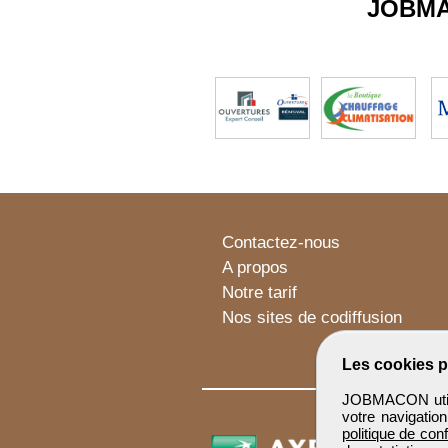
JOBM
Contactez-nous
A propos
Notre tarif
Nos sites de codiffusion
Les cookies p
JOBMACON utilis
votre navigatio
politique de conf