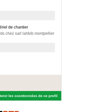
riel de chantier
ds chez sarl lahbib montpellier
enir les coordonnées de ce profil