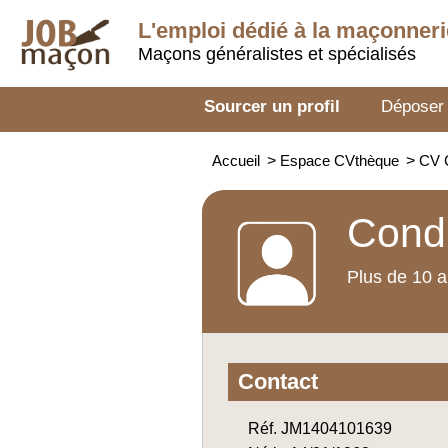
L'emploi dédié à la
maçonneri
Maçons généralistes et spécialisés
Sourcer un profil
Déposer
Accueil
>
Espace CVthèque
>
CV 
Condu
Plus de 10 a
Contact
Réf. JM1404101639