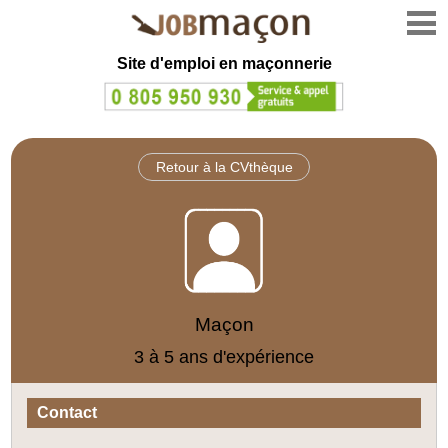
Site d'emploi en
maçonnerie
Retour à la CVthèque
Maçon
3 à 5 ans d'expérience
Contact