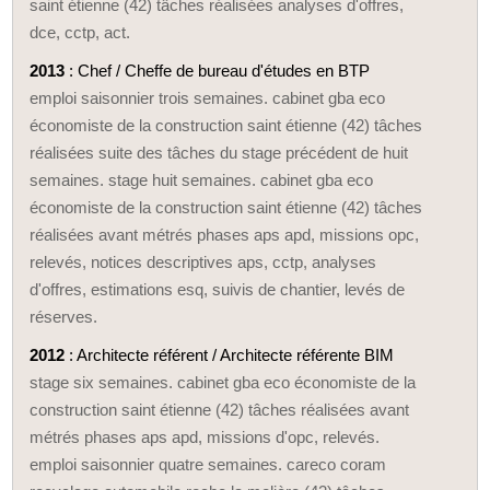
saint étienne (42) tâches réalisées analyses d'offres,
dce, cctp, act.
2013
: Chef / Cheffe de bureau d'études en BTP
emploi saisonnier trois semaines. cabinet gba eco
économiste de la construction saint étienne (42) tâches
réalisées suite des tâches du stage précédent de huit
semaines. stage huit semaines. cabinet gba eco
économiste de la construction saint étienne (42) tâches
réalisées avant métrés phases aps apd, missions opc,
relevés, notices descriptives aps, cctp, analyses
d'offres, estimations esq, suivis de chantier, levés de
réserves.
2012
: Architecte référent / Architecte référente BIM
stage six semaines. cabinet gba eco économiste de la
construction saint étienne (42) tâches réalisées avant
métrés phases aps apd, missions d'opc, relevés.
emploi saisonnier quatre semaines. careco coram