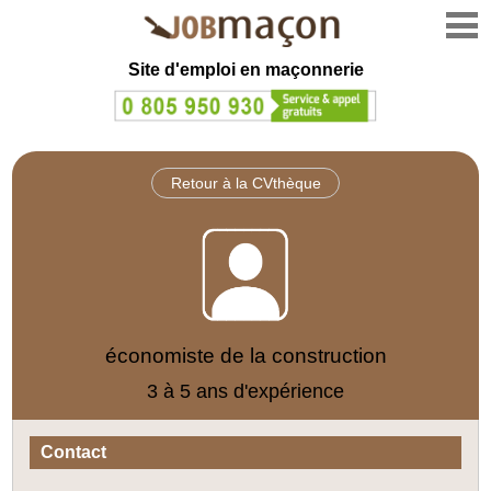
Site d'emploi en
maçonnerie
Retour à la CVthèque
économiste de la construction
3 à 5 ans d'expérience
Contact