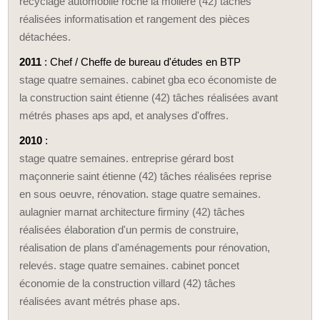
recyclage automobile roche la molière (42) tâches
réalisées informatisation et rangement des pièces
détachées.
2011
: Chef / Cheffe de bureau d'études en BTP
stage quatre semaines. cabinet gba eco économiste de
la construction saint étienne (42) tâches réalisées avant
métrés phases aps apd, et analyses d'offres.
2010
:
stage quatre semaines. entreprise gérard bost
maçonnerie saint étienne (42) tâches réalisées reprise
en sous oeuvre, rénovation. stage quatre semaines.
aulagnier marnat architecture firminy (42) tâches
réalisées élaboration d'un permis de construire,
réalisation de plans d'aménagements pour rénovation,
relevés. stage quatre semaines. cabinet poncet
économie de la construction villard (42) tâches
réalisées avant métrés phase aps.