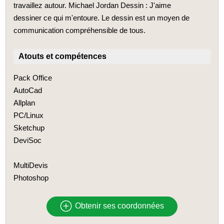
travaillez autour. Michael Jordan Dessin : J'aime
dessiner ce qui m'entoure. Le dessin est un moyen de
communication compréhensible de tous.
Atouts et compétences
Pack Office
AutoCad
Allplan
PC/Linux
Sketchup
DeviSoc
MultiDevis
Photoshop
Obtenir ses coordonnées