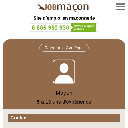
Site d'emploi en
maçonnerie
Retour à la CVthèque
Maçon
5 à 10 ans d'expérience
Contact