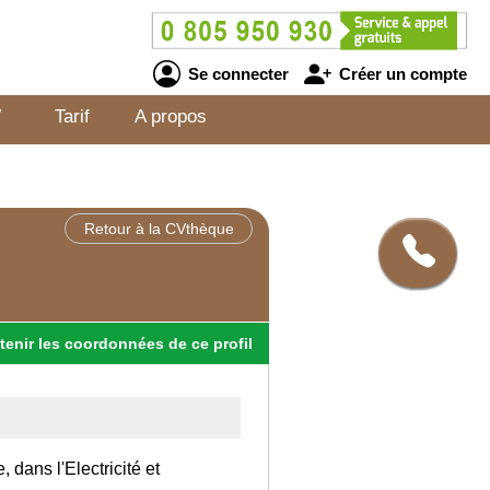
Se connecter
Créer un compte
V
Tarif
A propos
Retour à la CVthèque
tenir
les
coordonnées
de ce profil
 dans l'Electricité et