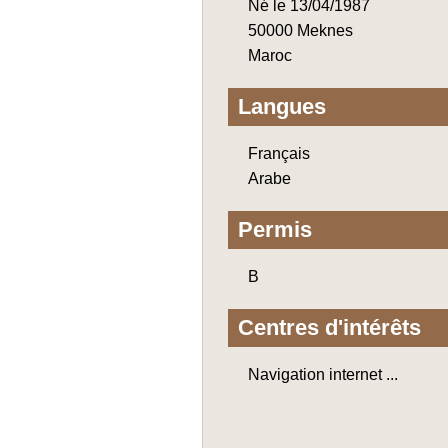
Né le 13/04/1987
50000 Meknes
Maroc
Langues
Français
Arabe
Permis
B
Centres d'intérêts
Navigation internet ...