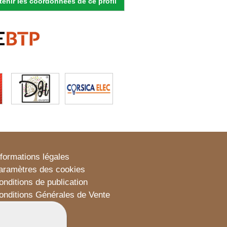
enir les coordonnées de ce profil
nformations légales
aramètres des cookies
onditions de publication
onditions Générales de Vente
lan du site