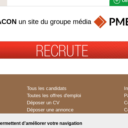
Obt
ACON
un site du groupe
média
Tous les candidats
I
Toutes les offres d'emploi
P
Déposer un CV
C
Déposer une annonce
C
Témoignages utilisateurs
P
ermettent d'améliorer votre navigation