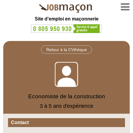
Site d'emploi en
maçonnerie
Retour à la CVthèque
Economiste de la construction
3 à 5 ans d'expérience
Contact