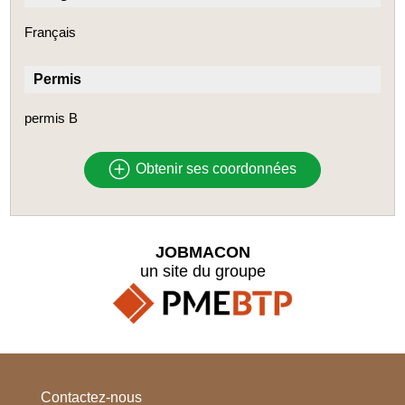
Français
Permis
permis B
Obtenir ses coordonnées
JOBMACON
un site du groupe
Contactez-nous