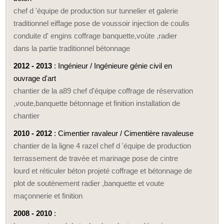
chef d 'équipe de production sur tunnelier et galerie
traditionnel eiffage pose de voussoir injection de coulis
conduite d' engins coffrage banquette,voùte ,radier
dans la partie traditionnel bétonnage
2012 - 2013
: Ingénieur / Ingénieure génie civil en
ouvrage d'art
chantier de la a89 chef d'équipe coffrage de réservation
,voute,banquette bétonnage et finition installation de
chantier
2010 - 2012
: Cimentier ravaleur / Cimentière ravaleuse
chantier de la ligne 4 razel chef d 'équipe de production
terrassement de travée et marinage pose de cintre
lourd et réticuler béton projeté coffrage et bétonnage de
plot de soutènement radier ,banquette et voute
maçonnerie et finition
2008 - 2010
: