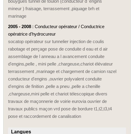
bouygues tunnel de toulon (conducteur d 'engins
mineur ) fraisage, terrassement ,piquage brh et
marinage
2005 - 2008
: Conducteur opérateur / Conductrice
opératrice d'hydrocureur
socatop opérateur sur tunnelier injection de coulis
rabotage et perçage pose de conduite d eau et d air
assemblage de l anneau a l avancement conduite
d'engins,pelle , mini pelle ,chargeuse,chariot élévateur
terrassement ,marinage et chargement de camion razel
conducteur d'engins ,ouvrier polyvalent conduite
d'engins de finition ,pelle a pneu ,pelle a chenille
,chargeuse,mini pelle et chariot télescopique divers
travaux de maçonnerie de voirie eurovia ouvrier de
travaux publics maçon vrd pose de bordure t1,t2,t3,t4
pose et raccordement de canalisation
Langues