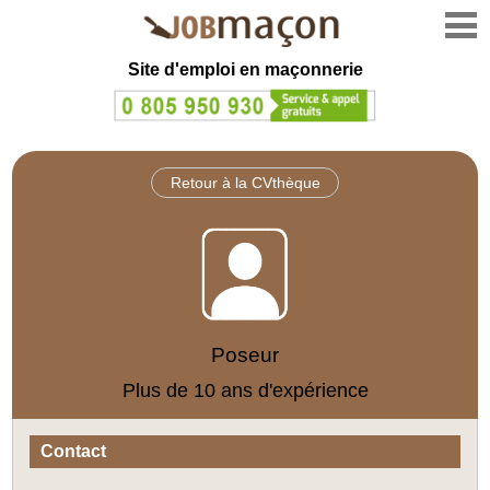
Site d'emploi en
maçonnerie
Retour à la CVthèque
Poseur
Plus de 10 ans d'expérience
Contact