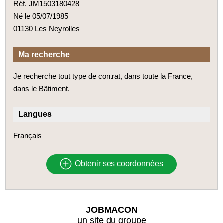
Réf. JM1503180428
Né le 05/07/1985
01130 Les Neyrolles
Ma recherche
Je recherche tout type de contrat, dans toute la France,
dans le Bâtiment.
Langues
Français
Obtenir ses coordonnées
JOBMACON
un site du groupe