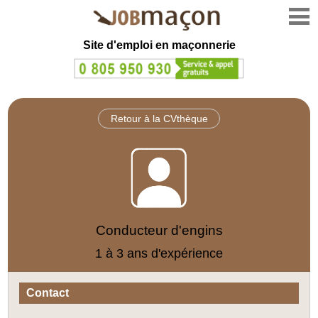
Site d'emploi en
maçonnerie
Retour à la CVthèque
Conducteur d'engins
1 à 3 ans d'expérience
Contact