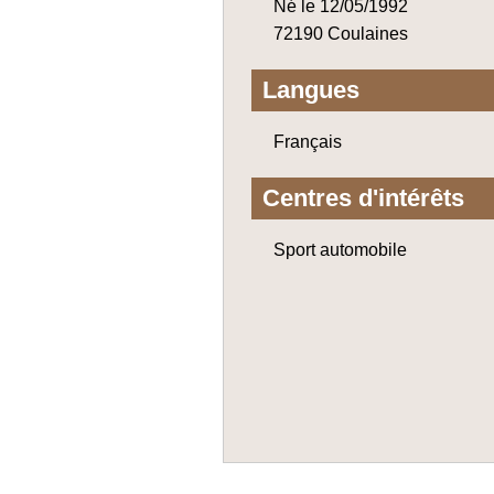
Né le 12/05/1992
72190 Coulaines
Langues
Français
Centres d'intérêts
Sport automobile