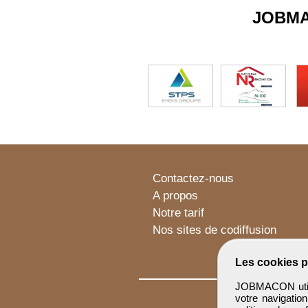
JOBM
Contactez-nous
A propos
Notre tarif
Nos sites de codiffusion
Les cookies p
JOBMACON utilis
votre navigatio