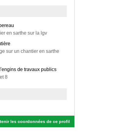
mbereau
er en sarthe sur la lgv
tière
e sur un chantier en sarthe
d'engins de travaux publics
et 8
enir les coordonnées de ce profil