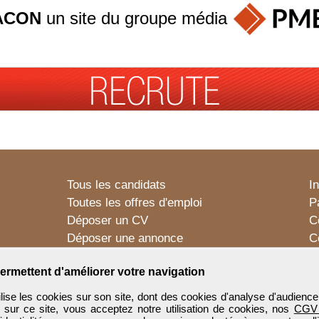
ACON
un site du groupe
média
Tous les candidats
I
Toutes les offres d'emploi
P
Déposer un CV
C
Déposer une annonce
C
Témoignages utilisateurs
P
ermettent d'améliorer votre navigation
e les cookies sur son site, dont des cookies d'analyse d'audience
n sur ce site, vous acceptez notre utilisation de cookies, nos
CGV