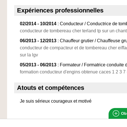
Expériences professionnelles
02/2014 - 10/2014
: Conducteur / Conductrice de to
conducteur de tombereau cher terland tp sur un chanti
06/2013 - 12/2013
: Chauffeur grutier / Chauffeuse gru
conducteur de compacteur et de tombereau cher eiffag
sur la lgv
05/2013 - 06/2013
: Formateur / Formatrice conduite 
formation conducteur d'engins obtenue caces 1 2 3 7 
Atouts et compétences
Je suis sérieux courageux et motivé
Obt