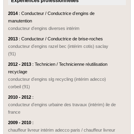
Expériences professionnelles
2014
: Conducteur / Conductrice d'engins de
manutention
conducteur d'engins diverses intérim
2013
: Conducteur / Conductrice de brise-roches
conducteur d'engins razel bec (intérim cotis) saclay
(91)
2012 - 2013
: Technicien / Technicienne réutilisation
recyclage
conducteur d'engins slg recycling (intérim adecco)
corbeil (91)
2010 - 2012
:
conducteur d'engins urbaine des travaux (intérim) ile de
france
2009 - 2010
:
chauffeur livreur intérim adecco paris / chauffeur livreur