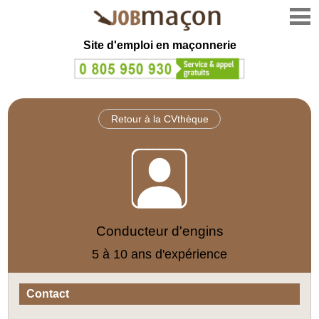
Site d'emploi en
maçonnerie
Retour à la CVthèque
Conducteur d'engins
5 à 10 ans d'expérience
Contact