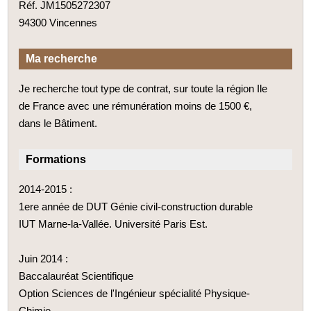
Réf. JM1505272307
94300 Vincennes
Ma recherche
Je recherche tout type de contrat, sur toute la région Ile
de France avec une rémunération moins de 1500 €,
dans le Bâtiment.
Formations
2014-2015 :
1ere année de DUT Génie civil-construction durable
IUT Marne-la-Vallée. Université Paris Est.
Juin 2014 :
Baccalauréat Scientifique
Option Sciences de l'Ingénieur spécialité Physique-
Chimie.