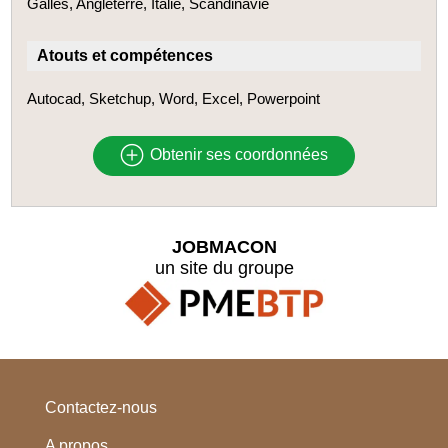
Galles, Angleterre, Italie, Scandinavie
Atouts et compétences
Autocad, Sketchup, Word, Excel, Powerpoint
Obtenir ses coordonnées
JOBMACON
un site du groupe
Contactez-nous
A propos