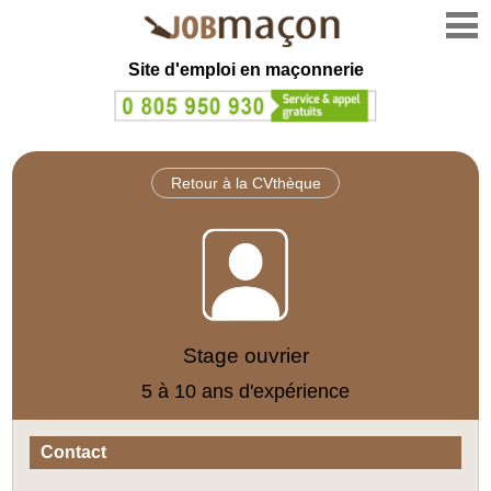
Site d'emploi en
maçonnerie
Retour à la CVthèque
Stage ouvrier
5 à 10 ans d'expérience
Contact