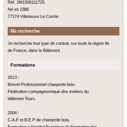
Réf. JM1506111725
Né en 1986
77174 Villeneuve Le Comte
Ma recherche
Je recherche tout type de contrat, sur toute la région Ile
de France, dans le Bâtiment.
Formations
2013 :
Brevet Professionnel charpente bois.
Fédération compagnonnique des métiers du
bâtiment Tours.
2004 :
C.A.P et B.E.P de charpente bois.
Formation à l'Institut Européen de Formation des