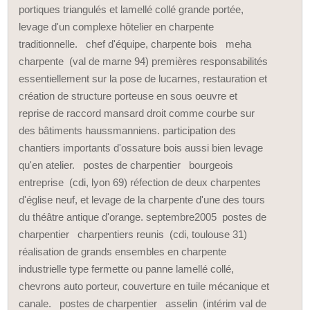
portiques triangulés et lamellé collé grande portée,
levage d'un complexe hôtelier en charpente
traditionnelle. chef d'équipe, charpente bois meha
charpente (val de marne 94) premières responsabilités
essentiellement sur la pose de lucarnes, restauration et
création de structure porteuse en sous oeuvre et
reprise de raccord mansard droit comme courbe sur
des bâtiments haussmanniens. participation des
chantiers importants d'ossature bois aussi bien levage
qu'en atelier. postes de charpentier bourgeois
entreprise (cdi, lyon 69) réfection de deux charpentes
d'église neuf, et levage de la charpente d'une des tours
du théâtre antique d'orange. septembre2005 postes de
charpentier charpentiers reunis (cdi, toulouse 31)
réalisation de grands ensembles en charpente
industrielle type fermette ou panne lamellé collé,
chevrons auto porteur, couverture en tuile mécanique et
canale. postes de charpentier asselin (intérim val de