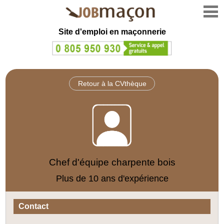
Site d'emploi en
maçonnerie
Retour à la CVthèque
Chef d'équipe charpente bois
Plus de 10 ans d'expérience
Contact