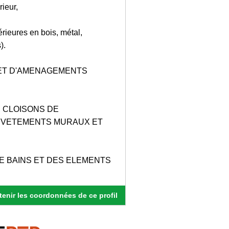
ieur,
érieures en bois, métal,
).
ET D'AMENAGEMENTS
 CLOISONS DE
REVETEMENTS MURAUX ET
E BAINS ET DES ELEMENTS
enir les coordonnées de ce profil