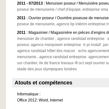
2011 - 07/2013
: Menuisier poseur / Menuisière pose
poseur de menuiserie / chef d'équipe, entreprise sma
2011
: Ouvrier poseur / Ouvrière poseuse de menuise
poseur de menuiserie, agence lip intérim entreprise
2011
: Magasinier / Magasinière en pièces d'engins d
menuisier de chantier , agence randstad entreprise 
poseur, agence manpower entreprise π pi install jan
agence randstad hôtel ibis macon echo agencement 
menuiserie , agence randstad entreprise agencement
sur chantier, ile de france travaux ift oct sept ouvrier s
stade des jeux olympiques londres
Atouts et compétences
Informatique :
Office 2012: Word, Internet