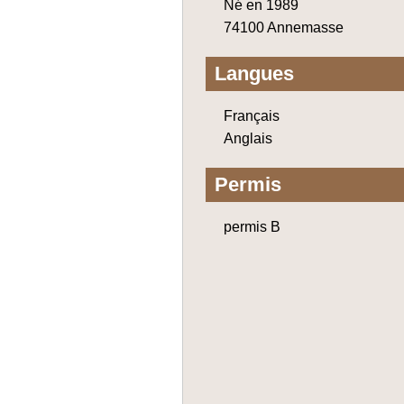
Né en 1989
74100 Annemasse
Langues
Français
Anglais
Permis
permis B