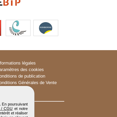
nformations légales
aramètres des cookies
onditions de publication
onditions Générales de Vente
lan du site
. En poursuivant
 / CGU
et notre
térêt et réaliser