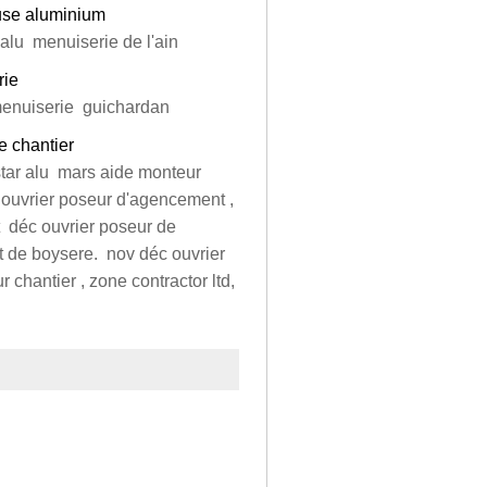
use aluminium
 alu menuiserie de l'ain
rie
 menuiserie guichardan
e chantier
star alu mars aide monteur
 ouvrier poseur d'agencement ,
déc ouvrier poseur de
 de boysere. nov déc ouvrier
ur chantier , zone contractor ltd,