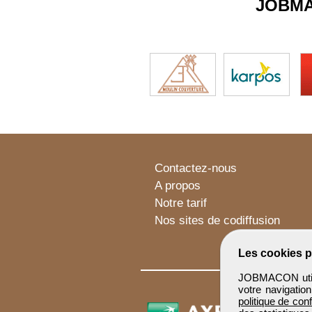
JOBM
Contactez-nous
A propos
Notre tarif
Nos sites de codiffusion
Les cookies p
JOBMACON utilis
votre navigatio
politique de conf