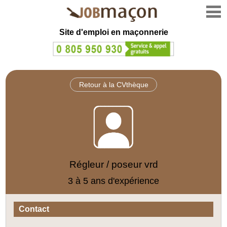
Site d'emploi en
maçonnerie
Retour à la CVthèque
Régleur / poseur vrd
3 à 5 ans d'expérience
Contact