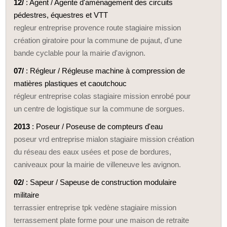
12/
: Agent / Agente d'aménagement des circuits
pédestres, équestres et VTT
regleur entreprise provence route stagiaire mission
création giratoire pour la commune de pujaut, d'une
bande cyclable pour la mairie d'avignon.
07/
: Régleur / Régleuse machine à compression de
matières plastiques et caoutchouc
régleur entreprise colas stagiaire mission enrobé pour
un centre de logistique sur la commune de sorgues.
2013
: Poseur / Poseuse de compteurs d'eau
poseur vrd entreprise mialon stagiaire mission création
du réseau des eaux usées et pose de bordures,
caniveaux pour la mairie de villeneuve les avignon.
02/
: Sapeur / Sapeuse de construction modulaire
militaire
terrassier entreprise tpk vedène stagiaire mission
terrassement plate forme pour une maison de retraite