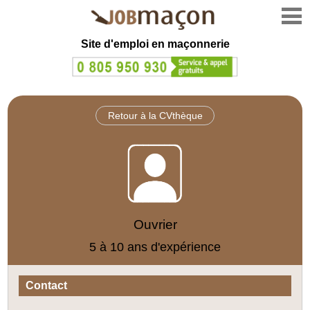
Site d'emploi en
maçonnerie
Retour à la CVthèque
Ouvrier
5 à 10 ans d'expérience
Contact