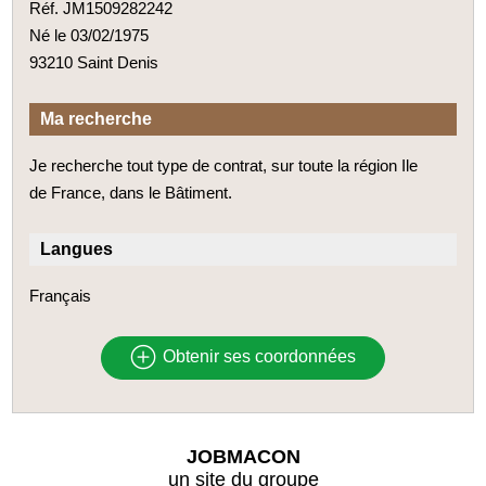
Réf. JM1509282242
Né le 03/02/1975
93210 Saint Denis
Ma recherche
Je recherche tout type de contrat, sur toute la région Ile
de France, dans le Bâtiment.
Langues
Français
Obtenir ses coordonnées
JOBMACON
un site du groupe