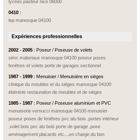
lycées pasteur nice 06000
0410
:
lep manosque 04100
Expériences professionnelles
2002 - 2005
: Poseur / Poseuse de volets
simc materiaux manosque 04100 poseur poses
fenêtres et volets porte de garages sectionnel
1987 - 1999
: Menuisier / Menuisière en sièges
clinique du meubles et du sièges manosque 04100
ébéniste restauration de meubles et de sièges
1985 - 1987
: Poseur / Poseuse aluminium et PVC
menuiserie vernucci manosque 04100 menuisier
poseur poses de fenêtres pvc alu bois ,portes intérieur
,volet bois pvc alu bois porte de garage ,pose
aménagement placards etc....en charge du bon