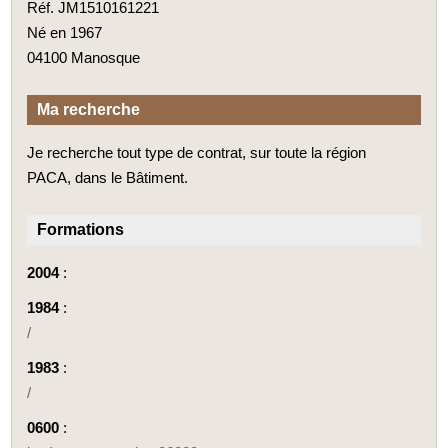
Réf. JM1510161221
Né en 1967
04100 Manosque
Ma recherche
Je recherche tout type de contrat, sur toute la région
PACA, dans le Bâtiment.
Formations
2004
:
1984
:
/
1983
:
/
0600
: