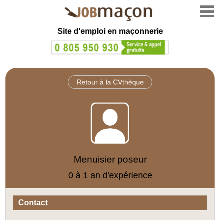
Site d'emploi en
maçonnerie
Retour à la CVthèque
Menuisier poseur
0 à 1 an d'expérience
Contact