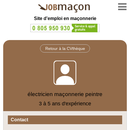
Site d'emploi en
maçonnerie
Retour à la CVthèque
électricien maçonnerie peintre
3 à 5 ans d'expérience
Contact