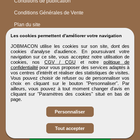
Conditions de publication
Conditions Générales de Vente
Plan du site
Les cookies permettent d'améliorer votre navigation
JOBMACON utilise les cookies sur son site, dont des
cookies d'analyse d'audience. En poursuivant votre
navigation sur ce site, vous acceptez notre utilisation de
cookies, nos
CGV / CGU
et notre
politique de
confidentialité
pour vous proposer des services adaptés à
vos centres d'intérêt et réaliser des statistiques de visites.
Vous pouvez choisir de refuser ou de personnaliser vos
choix en cliquant sur le bouton "Personnaliser". Par
ailleurs, vous pouvez à tout moment changer d'avis en
cliquant sur "Paramètres des cookies" situé en bas de
page.
Personnaliser
Obtenir ses
Tout accepter
coordonnées
JOBMACON
Tous droits réservés © 1999 - 2026