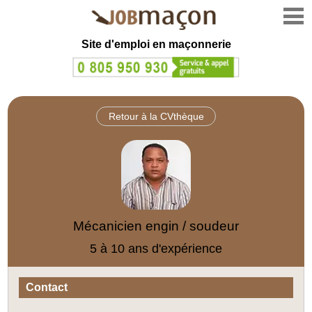
Site d'emploi en
maçonnerie
Retour à la CVthèque
Mécanicien engin / soudeur
5 à 10 ans d'expérience
Contact