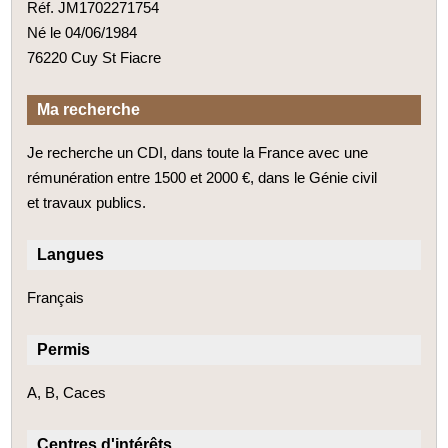
Réf. JM1702271754
Né le 04/06/1984
76220 Cuy St Fiacre
Ma recherche
Je recherche un CDI, dans toute la France avec une
rémunération entre 1500 et 2000 €, dans le Génie civil
et travaux publics.
Langues
Français
Permis
A, B, Caces
Centres d'intérêts