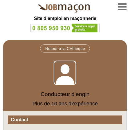
Site d'emploi en
maçonnerie
Retour à la CVthèque
Conducteur d'engin
Plus de 10 ans d'expérience
Contact