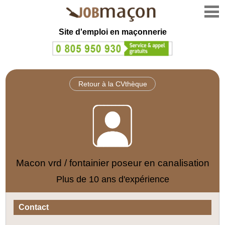
Site d'emploi en
maçonnerie
Retour à la CVthèque
Macon vrd / fontainier poseur en canalisation
Plus de 10 ans d'expérience
Contact