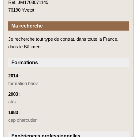
Réf. JM1703071149
76190 Yvetot
Ma recherche
Je recherche tout type de contrat, dans toute la France,
dans le Bâtiment.
Formations
2014
:
formation bhov
2003
:
atex
1983
:
cap charcutier
Expériences professionnelles