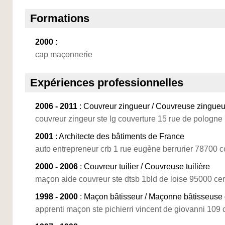
Formations
2000
:
cap maçonnerie
Expériences professionnelles
2006 - 2011
: Couvreur zingueur / Couvreuse zingue
couvreur zingeur ste lg couverture 15 rue de pologne
2001
: Architecte des bâtiments de France
auto entrepreneur crb 1 rue eugène berrurier 78700 c
2000 - 2006
: Couvreur tuilier / Couvreuse tuilière
maçon aide couvreur ste dtsb 1bld de loise 95000 ce
1998 - 2000
: Maçon bâtisseur / Maçonne bâtisseuse 
apprenti maçon ste pichierri vincent de giovanni 109