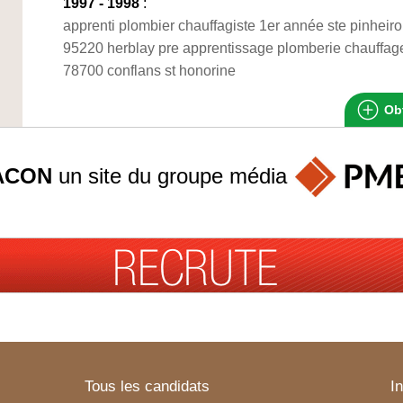
1997 - 1998
:
apprenti plombier chauffagiste 1er année ste pinheiro
95220 herblay pre apprentissage plomberie chauffage
78700 conflans st honorine
Obt
ACON
un site du groupe
média
Tous les candidats
I