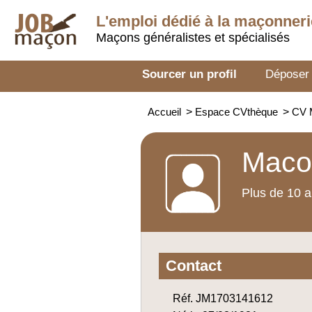
L'emploi dédié à la
maçonneri
Maçons généralistes et spécialisés
Sourcer un profil
Déposer
Accueil
>
Espace CVthèque
>
CV 
Maco
Plus de 10 a
Contact
Réf. JM1703141612