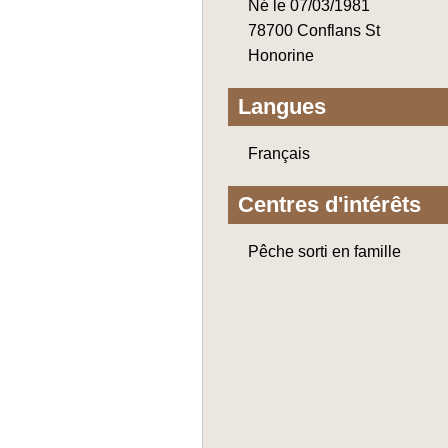
Né le 07/03/1981
78700 Conflans St
Honorine
Langues
Français
Centres d'intérêts
Pêche sorti en famille