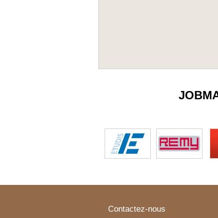
JOBM
Contactez-nous