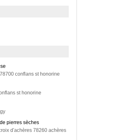
use
 78700 conflans st honorine
onflans st honorine
rgy
de pierres sèches
 croix d'achères 78260 achères