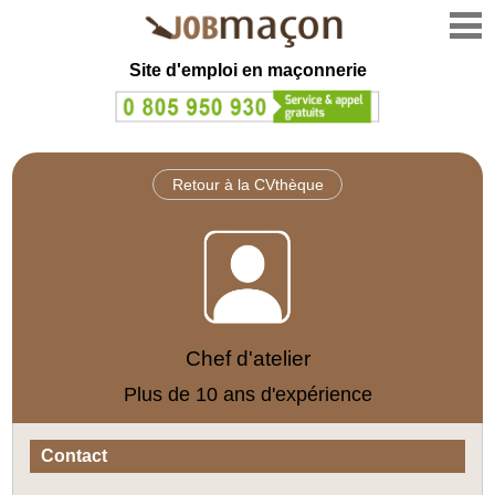
Site d'emploi en
maçonnerie
Retour à la CVthèque
Chef d'atelier
Plus de 10 ans d'expérience
Contact