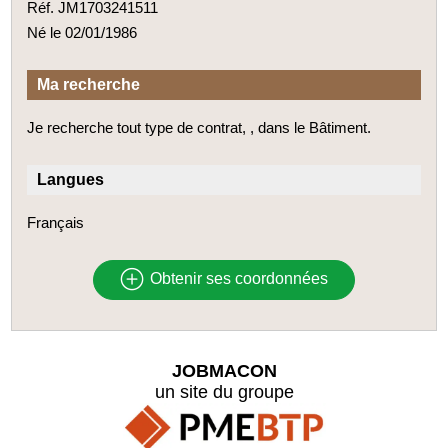
Réf. JM1703241511
Né le 02/01/1986
Ma recherche
Je recherche tout type de contrat, , dans le Bâtiment.
Langues
Français
Obtenir ses coordonnées
JOBMACON
un site du groupe