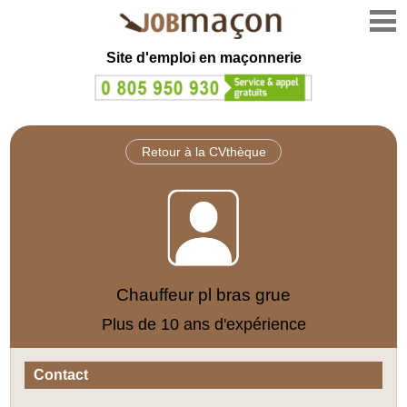
Site d'emploi en
maçonnerie
Retour à la CVthèque
Chauffeur pl bras grue
Plus de 10 ans d'expérience
Contact