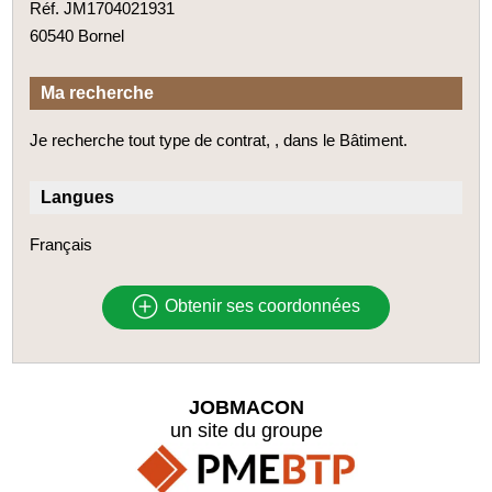
Réf. JM1704021931
60540 Bornel
Ma recherche
Je recherche tout type de contrat, , dans le Bâtiment.
Langues
Français
Obtenir ses coordonnées
JOBMACON
un site du groupe