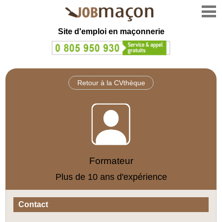
Site d'emploi en
maçonnerie
Retour à la CVthèque
Formateur
Plus de 10 ans d'expérience
Contact