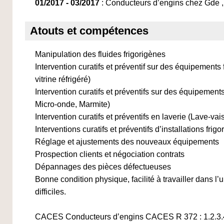
01/2017 - 03/2017
: Conducteurs d’engins chez Gde ,
Atouts et compétences
Manipulation des fluides frigorigènes
Intervention curatifs et préventif sur des équipements 
vitrine réfrigéré)
Intervention curatifs et préventifs sur des équipemen
Micro-onde, Marmite)
Intervention curatifs et préventifs en laverie (Lave-vai
Interventions curatifs et préventifs d’installations frigo
Réglage et ajustements des nouveaux équipements
Prospection clients et négociation contrats
Dépannages des pièces défectueuses
Bonne condition physique, facilité à travailler dans l
difficiles.
CACES Conducteurs d’engins CACES R 372 : 1.2.3.4