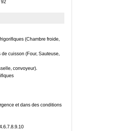
 92
frigorifiques (Chambre froide,
ts de cuisson (Four, Sauteuse,
sselle, convoyeur).
rifiques
’urgence et dans des conditions
.6.7.8.9.10