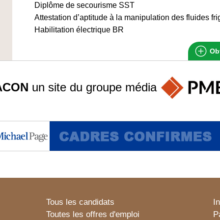
Diplôme de secourisme SST
Attestation d’aptitude à la manipulation des fluides fr
Habilitation électrique BR
Obt
ACON
un site du groupe
média
Tous les candidats
I
Toutes les offres d'emploi
P