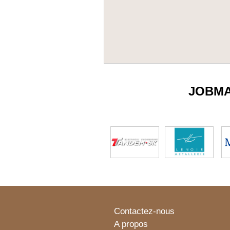
JOBM
Contactez-nous
A propos