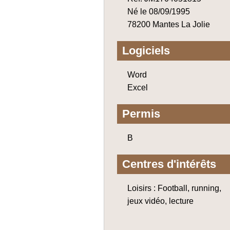
Né le 08/09/1995
78200 Mantes La Jolie
Logiciels
Word
Excel
Permis
B
Centres d'intérêts
Loisirs : Football, running,
jeux vidéo, lecture