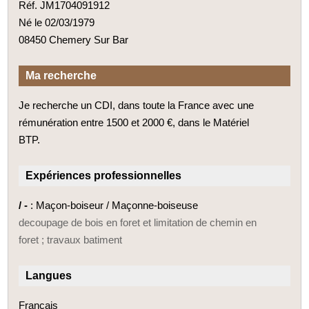
Réf. JM1704091912
Né le 02/03/1979
08450 Chemery Sur Bar
Ma recherche
Je recherche un CDI, dans toute la France avec une
rémunération entre 1500 et 2000 €, dans le Matériel
BTP.
Expériences professionnelles
/ -
: Maçon-boiseur / Maçonne-boiseuse
decoupage de bois en foret et limitation de chemin en
foret ; travaux batiment
Langues
Français