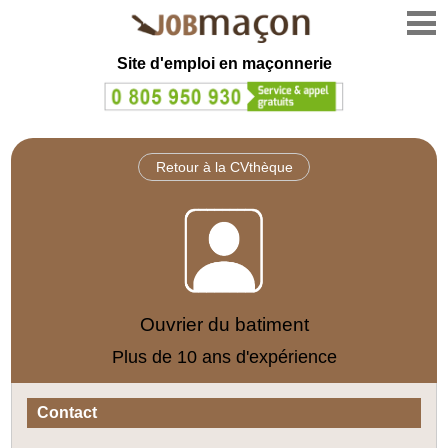
Site d'emploi en
maçonnerie
Retour à la CVthèque
Ouvrier du batiment
Plus de 10 ans d'expérience
Contact