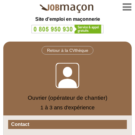
Site d'emploi en
maçonnerie
Retour à la CVthèque
Ouvrier (opérateur de chantier)
1 à 3 ans d'expérience
Contact