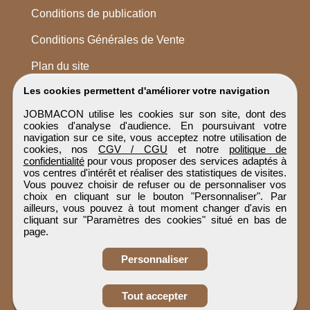
Conditions de publication
Conditions Générales de Vente
Plan du site
Les cookies permettent d'améliorer votre navigation
JOBMACON utilise les cookies sur son site, dont des
cookies d'analyse d'audience. En poursuivant votre
navigation sur ce site, vous acceptez notre utilisation de
cookies, nos
CGV / CGU
et notre
politique de
confidentialité
pour vous proposer des services adaptés à
vos centres d'intérêt et réaliser des statistiques de visites.
Vous pouvez choisir de refuser ou de personnaliser vos
choix en cliquant sur le bouton "Personnaliser". Par
ailleurs, vous pouvez à tout moment changer d'avis en
cliquant sur "Paramètres des cookies" situé en bas de
page.
Personnaliser
Obtenir ses
Tout accepter
coordonnées
JOBMACON