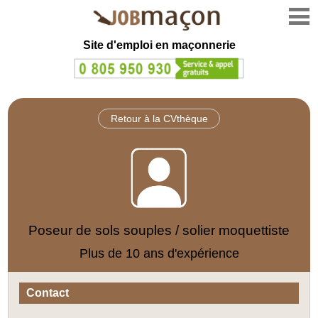
Site d'emploi en
maçonnerie
Retour à la CVthèque
Poseur de sols souples / solier moquettiste
Plus de 10 ans d'expérience
Contact