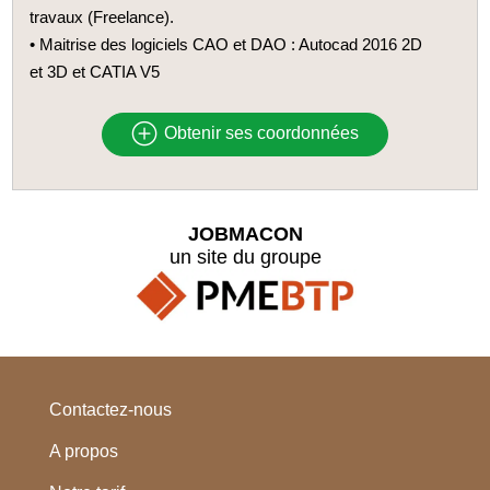
travaux (Freelance).
• Maitrise des logiciels CAO et DAO : Autocad 2016 2D
et 3D et CATIA V5
Obtenir ses coordonnées
JOBMACON
un site du groupe
Contactez-nous
A propos