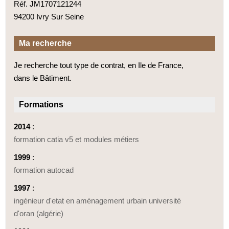
Réf. JM1707121244
94200 Ivry Sur Seine
Ma recherche
Je recherche tout type de contrat, en Ile de France,
dans le Bâtiment.
Formations
2014
:
formation catia v5 et modules métiers
1999
:
formation autocad
1997
:
ingénieur d'etat en aménagement urbain université
d'oran (algérie)