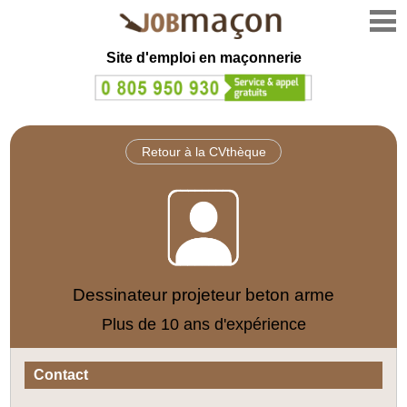
Site d'emploi en
maçonnerie
Retour à la CVthèque
Dessinateur projeteur beton arme
Plus de 10 ans d'expérience
Contact