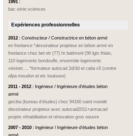
1991
:
bac série sciences
Expériences professionnelles
2012
: Constructeur / Constructrice en béton armé
en freelance *dessinateur projeteur en béton armé en
freelance chez bet etr (77) hr batiment (90 lgts thiais,
110 logements bondoufle, ensemble logements
vésinet…. *formateur autocad 2d/3d et catia v5 (centre
afpa meudon et etc toulouse)
2011 - 2012
: Ingénieur / Ingénieure d'études béton
armé
geciba (bureau d'études) chez 94160 saint mandé
dessinateur projeteur avec autocad2011+armacad
projets réhabilitation et rénovation gros oeuvre
2007 - 2010
: Ingénieur / Ingénieure d'études béton
armé