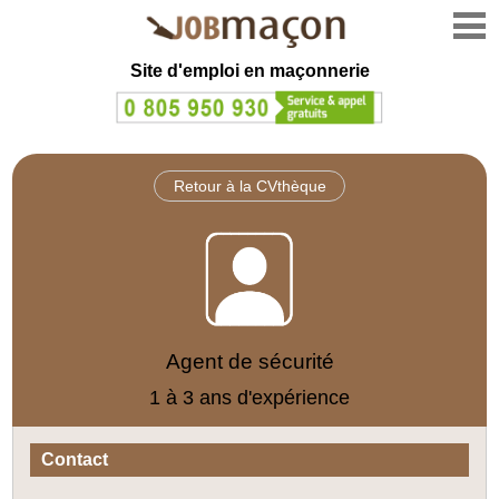
Site d'emploi en
maçonnerie
Retour à la CVthèque
Agent de sécurité
1 à 3 ans d'expérience
Contact