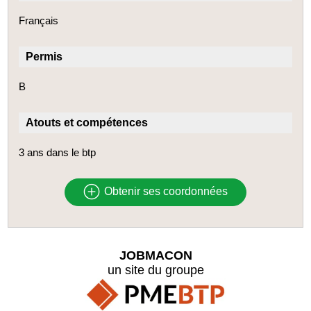
Français
Permis
B
Atouts et compétences
3 ans dans le btp
Obtenir ses coordonnées
JOBMACON
un site du groupe