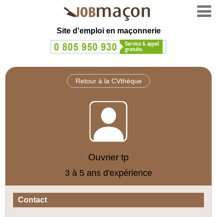
Site d'emploi en
maçonnerie
Retour à la CVthèque
Ouvrier tp
3 à 5 ans d'expérience
Contact