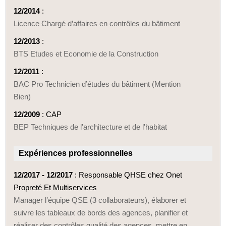
12/2014
:
Licence Chargé d’affaires en contrôles du bâtiment
12/2013
:
BTS Etudes et Economie de la Construction
12/2011
:
BAC Pro Technicien d’études du bâtiment (Mention
Bien)
12/2009
: CAP
BEP Techniques de l'architecture et de l'habitat
Expériences professionnelles
12/2017 - 12/2017
: Responsable QHSE chez Onet
Propreté Et Multiservices
Manager l’équipe QSE (3 collaborateurs), élaborer et
suivre les tableaux de bords des agences, planifier et
réaliser des contrôles qualité des agences, mettre en