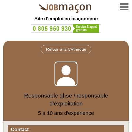
Site d'emploi en
maçonnerie
Retour à la CVthèque
Responsable qhse / responsable
d’exploitation
5 à 10 ans d'expérience
Contact