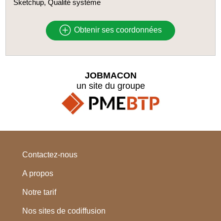
Sketchup, Qualité système
Obtenir ses coordonnées
JOBMACON
un site du groupe
Contactez-nous
A propos
Notre tarif
Nos sites de codiffusion