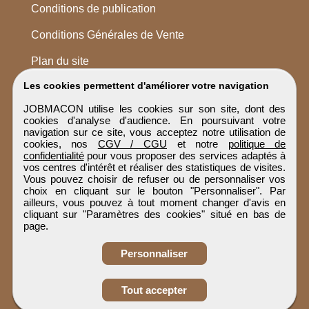
Conditions de publication
Conditions Générales de Vente
Plan du site
Les cookies permettent d'améliorer votre navigation
JOBMACON utilise les cookies sur son site, dont des
cookies d'analyse d'audience. En poursuivant votre
navigation sur ce site, vous acceptez notre utilisation de
cookies, nos
CGV / CGU
et notre
politique de
confidentialité
pour vous proposer des services adaptés à
vos centres d'intérêt et réaliser des statistiques de visites.
Vous pouvez choisir de refuser ou de personnaliser vos
choix en cliquant sur le bouton "Personnaliser". Par
ailleurs, vous pouvez à tout moment changer d'avis en
cliquant sur "Paramètres des cookies" situé en bas de
page.
Personnaliser
Obtenir ses
Tout accepter
coordonnées
JOBMACON