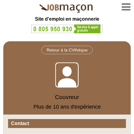
Site d'emploi en
maçonnerie
Retour à la CVthèque
Couvreur
Plus de 10 ans d'expérience
Contact